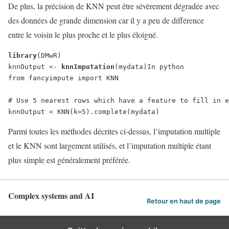
De plus, la précision de KNN peut être sévèrement dégradée avec
des données de grande dimension car il y a peu de différence
entre le voisin le plus proche et le plus éloigné.
library
(DMwR)
knnOutput <- 
knnImputation
(mydata)
In python
from fancyimpute import KNN    
# Use 5 nearest rows which have a feature to fill in e
knnOutput = KNN(k=5).complete(mydata)
Parmi toutes les méthodes décrites ci-dessus, l’imputation multiple
et le KNN sont largement utilisés, et l’imputation multiple étant
plus simple est généralement préférée.
Complex systems and AI
Retour en haut de page