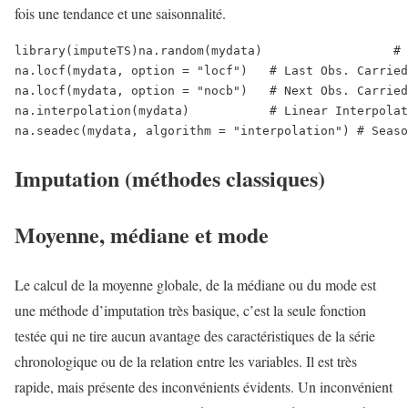
fois une tendance et une saisonnalité.
library(imputeTS)
na.random(mydata)                  # 
na.locf(mydata, option = "locf")   # Last Obs. Carried
na.locf(mydata, option = "nocb")   # Next Obs. Carried
na.interpolation(mydata)           # Linear Interpolat
na.seadec(mydata, algorithm = "interpolation") # Seaso
Imputation (méthodes classiques)
Moyenne, médiane et mode
Le calcul de la moyenne globale, de la médiane ou du mode est
une méthode d’imputation très basique, c’est la seule fonction
testée qui ne tire aucun avantage des caractéristiques de la série
chronologique ou de la relation entre les variables. Il est très
rapide, mais présente des inconvénients évidents. Un inconvénient