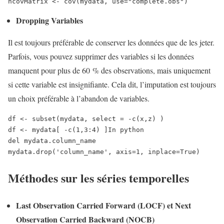
ncovMatrix <- cov(mydata, use="complete.obs")
Dropping Variables
Il est toujours préférable de conserver les données que de les jeter.
Parfois, vous pouvez supprimer des variables si les données
manquent pour plus de 60 % des observations, mais uniquement
si cette variable est insignifiante. Cela dit, l’imputation est toujours
un choix préférable à l’abandon de variables.
df <- subset(mydata, select = -c(x,z) )
df <- mydata[ -c(1,3:4) ]
In python
del mydata.column_name
mydata.drop('column_name', axis=1, inplace=True)
Méthodes sur les séries temporelles
Last Observation Carried Forward (LOCF) et Next
Observation Carried Backward (NOCB)