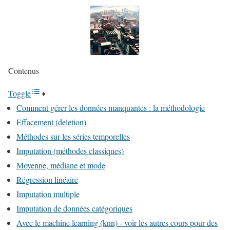
Contenus
Toggle
Comment gérer les données manquantes : la méthodologie
Effacement (deletion)
Méthodes sur les séries temporelles
Imputation (méthodes classiques)
Moyenne, médiane et mode
Régression linéaire
Imputation multiple
Imputation de données catégoriques
Avec le machine learning (knn) - voir les autres cours pour des