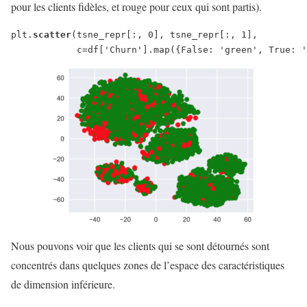
pour les clients fidèles, et rouge pour ceux qui sont partis).
plt.
scatter
(tsne_repr[:, 0], tsne_repr[:, 1], 
            c=df['Churn'].map({False: 'green', True: '
Nous pouvons voir que les clients qui se sont détournés sont
concentrés dans quelques zones de l’espace des caractéristiques
de dimension inférieure.