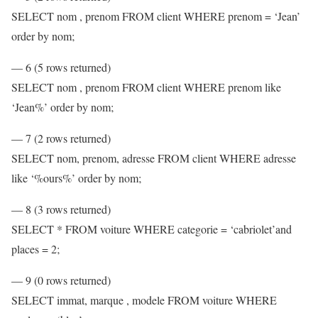
SELECT nom , prenom FROM client WHERE prenom = ‘Jean’
order by nom;
— 6 (5 rows returned)
SELECT nom , prenom FROM client WHERE prenom like
‘Jean%’ order by nom;
— 7 (2 rows returned)
SELECT nom, prenom, adresse FROM client WHERE adresse
like ‘%ours%’ order by nom;
— 8 (3 rows returned)
SELECT * FROM voiture WHERE categorie = ‘cabriolet’and
places = 2;
— 9 (0 rows returned)
SELECT immat, marque , modele FROM voiture WHERE