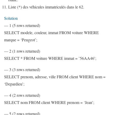
Liste (*) des véhicules immatriculés dans le 62.
Solution
— 1 (5 rows returned)
SELECT modele, couleur, immat FROM voiture WHERE
marque = ‘Peugeot’;
— 2 (1 rows returned)
SELECT * FROM voiture WHERE immat = ’56AA46′;
— 3 (3 rows returned)
SELECT prenom, adresse, ville FROM client WHERE nom =
‘Depardieu’;
— 4 (2 rows returned)
SELECT nom FROM client WHERE prenom = ‘Jean’;
— 5 (2 rows returned)