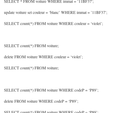
SELECT * FROM voiture WHERE immat = ’11BF37′;
update voiture set couleur = ‘blanc’ WHERE immat = ’11BF37′;
SELECT count(*) FROM voiture WHERE couleur = ‘violet’;
SELECT count(*) FROM voiture;
delete FROM voiture WHERE couleur = ‘violet’;
SELECT count(*) FROM voiture;
SELECT count(*) FROM voiture WHERE codeP = ‘P89’;
delete FROM voiture WHERE codeP = ‘P89’;
SELECT count(*) FROM voiture WHERE codeP = ‘P89’;