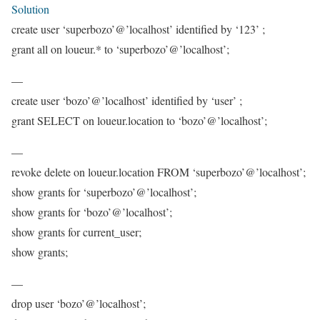
Solution
create user ‘superbozo’@’localhost’ identified by ‘123’ ;
grant all on loueur.* to ‘superbozo’@’localhost’;
—
create user ‘bozo’@’localhost’ identified by ‘user’ ;
grant SELECT on loueur.location to ‘bozo’@’localhost’;
—
revoke delete on loueur.location FROM ‘superbozo’@’localhost’;
show grants for ‘superbozo’@’localhost’;
show grants for ‘bozo’@’localhost’;
show grants for current_user;
show grants;
—
drop user ‘bozo’@’localhost’;