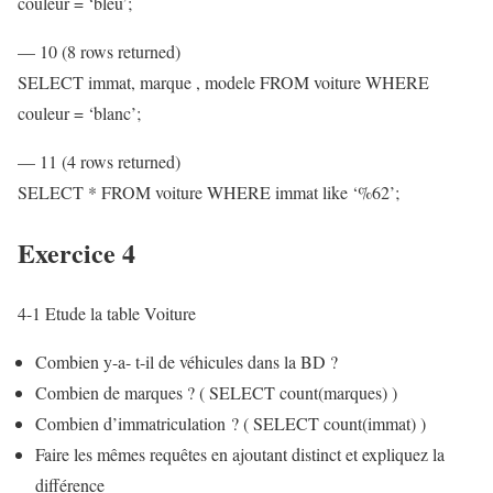
couleur = ‘bleu’;
— 10 (8 rows returned)
SELECT immat, marque , modele FROM voiture WHERE
couleur = ‘blanc’;
— 11 (4 rows returned)
SELECT * FROM voiture WHERE immat like ‘%62’;
Exercice 4
4-1 Etude la table Voiture
Combien y-a- t-il de véhicules dans la BD ?
Combien de marques ? ( SELECT count(marques) )
Combien d’immatriculation ? ( SELECT count(immat) )
Faire les mêmes requêtes en ajoutant distinct et expliquez la
différence