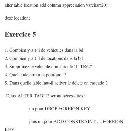
alter table location add column appreciation varchar(20);
desc location;
Exercice 5
Combien y-a-t-il de véhicules dans la bd
Combien y-a-t-il de locations dans la bd
Supprimez le véhicule immatriculé `11TR62′
Quel code erreur et pourquoi ?
Dans quelle table faut-il activer le delete on cascade ?
Deux ALTER TABLE seront nécessaires :
un pour DROP FOREIGN KEY
puis un pour ADD CONSTRAINT … FOREIGN
KEY