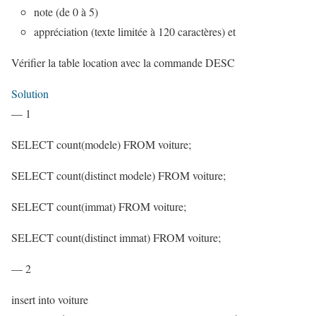
note (de 0 à 5)
appréciation (texte limitée à 120 caractères) et
Vérifier la table location avec la commande DESC
Solution
— 1
SELECT count(modele) FROM voiture;
SELECT count(distinct modele) FROM voiture;
SELECT count(immat) FROM voiture;
SELECT count(distinct immat) FROM voiture;
— 2
insert into voiture