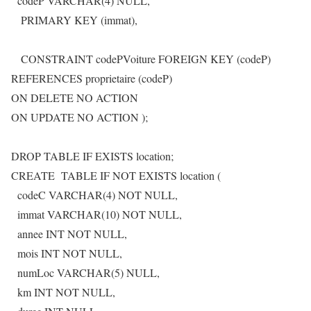
codeP VARCHAR(4) NULL,
PRIMARY KEY (immat),
CONSTRAINT codePVoiture FOREIGN KEY (codeP)
REFERENCES proprietaire (codeP)
ON DELETE NO ACTION
ON UPDATE NO ACTION );
DROP TABLE IF EXISTS location;
CREATE TABLE IF NOT EXISTS location (
codeC VARCHAR(4) NOT NULL,
immat VARCHAR(10) NOT NULL,
annee INT NOT NULL,
mois INT NOT NULL,
numLoc VARCHAR(5) NULL,
km INT NOT NULL,