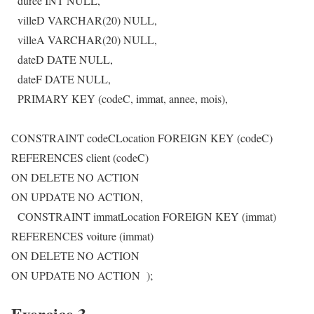
duree INT NULL,
villeD VARCHAR(20) NULL,
villeA VARCHAR(20) NULL,
dateD DATE NULL,
dateF DATE NULL,
PRIMARY KEY (codeC, immat, annee, mois),
CONSTRAINT codeCLocation FOREIGN KEY (codeC)
REFERENCES client (codeC)
ON DELETE NO ACTION
ON UPDATE NO ACTION,
CONSTRAINT immatLocation FOREIGN KEY (immat)
REFERENCES voiture (immat)
ON DELETE NO ACTION
ON UPDATE NO ACTION );
Exercice 3