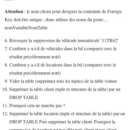
Attention
: le nom choisi pour désigner la contrainte de Foreign
Key doit être unique , donc utiliser des noms du genre…
nomVariableNomTable
Réessayer la suppression du véhicule immatriculé `11TR62′
Combien y-a-t-il de véhicules dans la bd (comparez avec le
résultat précédemment noté)
Combien y-a-t-il de locations dans la bd (comparez avec le
résultat précédemment noté)
Vider la table (supprimez tous les tuples) de la table voiture
Supprimer la table client (tuple et structure de la table) par un
DROP TABLE
Pourquoi cela ne marche pas ?
Supprimer la table location (tuple et structure de la table) par un
DROP TABLE Puis supprimer la table client. Pourquoi la
suppression de location est possible puis client et pas client