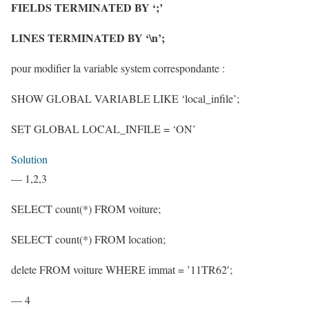
FIELDS TERMINATED BY ‘;’
LINES TERMINATED BY ‘\n’;
pour modifier la variable system correspondante :
SHOW GLOBAL VARIABLE LIKE ‘local_infile’;
SET GLOBAL LOCAL_INFILE = ‘ON’
Solution
— 1,2,3
SELECT count(*) FROM voiture;
SELECT count(*) FROM location;
delete FROM voiture WHERE immat = ’11TR62′;
— 4