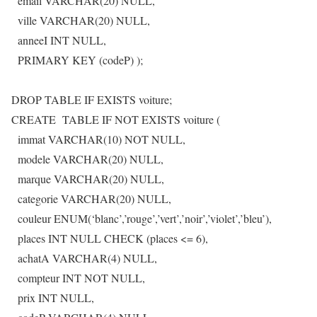
email VARCHAR(20) NULL,
ville VARCHAR(20) NULL,
anneeI INT NULL,
PRIMARY KEY (codeP) );
DROP TABLE IF EXISTS voiture;
CREATE TABLE IF NOT EXISTS voiture (
immat VARCHAR(10) NOT NULL,
modele VARCHAR(20) NULL,
marque VARCHAR(20) NULL,
categorie VARCHAR(20) NULL,
couleur ENUM(‘blanc’,’rouge’,’vert’,’noir’,’violet’,’bleu’),
places INT NULL CHECK (places <= 6),
achatA VARCHAR(4) NULL,
compteur INT NOT NULL,
prix INT NULL,