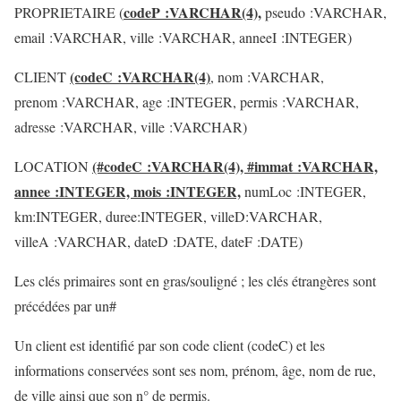
codeP :VARCHAR(4),
PROPRIETAIRE (
pseudo :VARCHAR,
email :VARCHAR, ville :VARCHAR, anneeI :INTEGER)
(codeC :VARCHAR(4)
CLIENT
, nom :VARCHAR,
prenom :VARCHAR, age :INTEGER, permis :VARCHAR,
adresse :VARCHAR, ville :VARCHAR)
(#codeC :VARCHAR(4), #immat :VARCHAR,
LOCATION
annee :INTEGER, mois :INTEGER,
numLoc :INTEGER,
km:INTEGER, duree:INTEGER, villeD:VARCHAR,
villeA :VARCHAR, dateD :DATE, dateF :DATE)
Les clés primaires sont en gras/souligné ; les clés étrangères sont
précédées par un#
Un client est identifié par son code client (codeC) et les
informations conservées sont ses nom, prénom, âge, nom de rue,
de ville ainsi que son n° de permis.