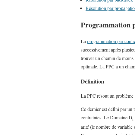
Résolution par propagatio
Programmation p
La
programmation par contra
successivement après plusie
trouver un chemin de moins d
optimale. La PPC a un champ 
Définition
La PPC résout un problème d
Ce dernier est défini par un
contraintes. Le Domaine D
i
arité (le nombre de variable s