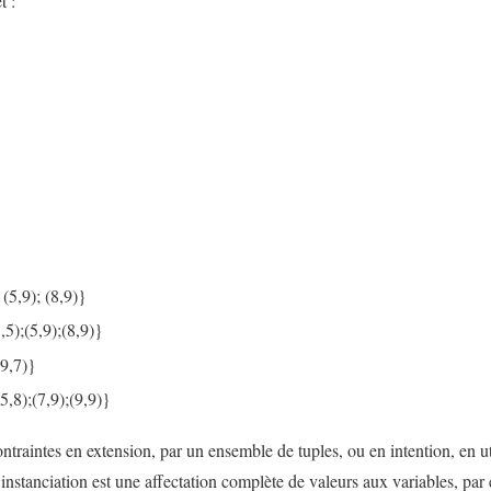
t :
 (5,9); (8,9)}
,5);(5,9);(8,9)}
(9,7)}
(5,8);(7,9);(9,9)}
contraintes en extension, par un ensemble de tuples, ou en intention, en ut
instanciation est une affectation complète de valeurs aux variables, p