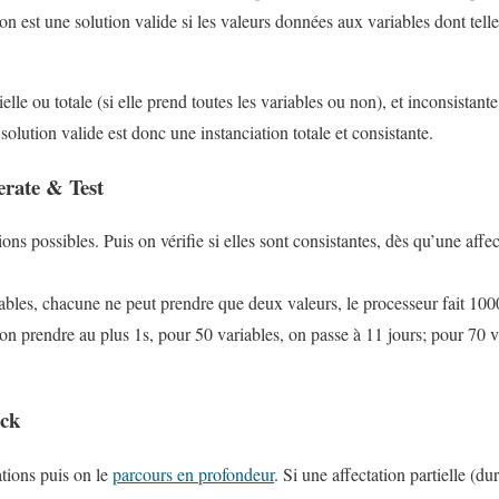
 est une solution valide si les valeurs données aux variables dont telle
elle ou totale (si elle prend toutes les variables ou non), et inconsistante
solution valide est donc une instanciation totale et consistante.
erate & Test
ons possibles. Puis on vérifie si elles sont consistantes, dès qu’une affe
ables, chacune ne peut prendre que deux valeurs, le processeur fait 10
ion prendre au plus 1s, pour 50 variables, on passe à 11 jours; pour 70 va
ack
ations puis on le
parcours en profondeur
. Si une affectation partielle (du