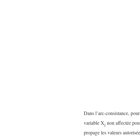
Dans l’arc-consistance, pou
variable X
non affectée pour
j
propage les valeurs autorisé