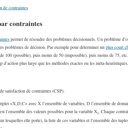
n de contraintes
ar contraintes
intes
permet de résoudre des problèmes décisionnels. Un problème d’op
urs problèmes de décision. Par exemple pour déterminer un
plus court 
e 100 (possible), puis moins de 50 (impossible), puis moins de 75, etc. 
d’action plus large que les méthodes exactes ou les méta-heuristiques
e satisfaction de contraintes (CSP).
 triplet <X,D,C> avec X l’ensemble de variables, D l’ensemble de doma
est l’ensemble des valeurs possibles pour la variable X
. Chaque contra
i
ur lesquelles elle porte), la liste de ces variables et l’ensemble des tuples