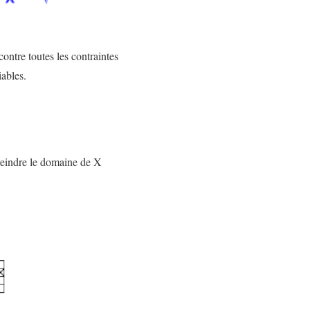
ontre toutes les contraintes
iables.
treindre le domaine de X