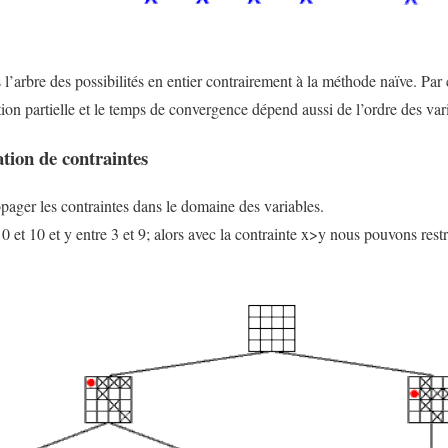
’arbre des possibilités en entier contrairement à la méthode naïve. Par c
tion partielle et le temps de convergence dépend aussi de l’ordre des var
tion de contraintes
pager les contraintes dans le domaine des variables.
0 et 10 et y entre 3 et 9; alors avec la contrainte x>y nous pouvons res