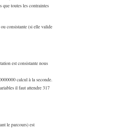
s que toutes les contraintes
 ou consistante (si elle valide
ctation est consistante nous
00000000 calcul à la seconde.
riables il faut attendre 317
rant le parcours) est