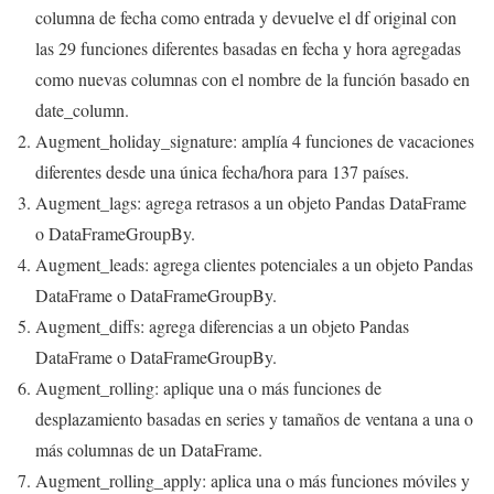
columna de fecha como entrada y devuelve el df original con
las 29 funciones diferentes basadas en fecha y hora agregadas
como nuevas columnas con el nombre de la función basado en
date_column.
Augment_holiday_signature: amplía 4 funciones de vacaciones
diferentes desde una única fecha/hora para 137 países.
Augment_lags: agrega retrasos a un objeto Pandas DataFrame
o DataFrameGroupBy.
Augment_leads: agrega clientes potenciales a un objeto Pandas
DataFrame o DataFrameGroupBy.
Augment_diffs: agrega diferencias a un objeto Pandas
DataFrame o DataFrameGroupBy.
Augment_rolling: aplique una o más funciones de
desplazamiento basadas en series y tamaños de ventana a una o
más columnas de un DataFrame.
Augment_rolling_apply: aplica una o más funciones móviles y