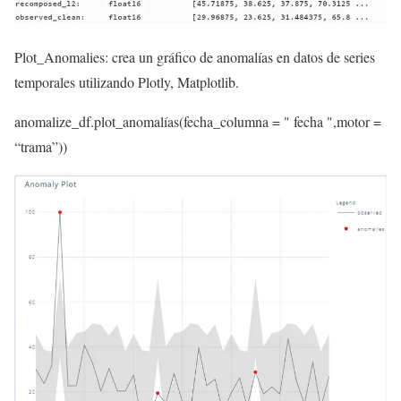
Plot_Anomalies: crea un gráfico de anomalías en datos de series
temporales utilizando Plotly, Matplotlib.
anomalize_df.plot_anomalías(fecha_columna =
" fecha "
,motor =
“trama”
))