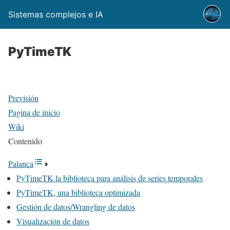
Sistemas complejos e IA
PyTimeTK
Previsión
Pagina de inicio
Wiki
Contenido
Palanca
PyTimeTK la biblioteca para análisis de series temporales
PyTimeTK, una biblioteca optimizada
Gestión de datos/Wrangling de datos
Visualización de datos