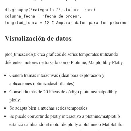
df.groupby(
'categoría_2'
).futuro_frame(
columna_fecha = 
'fecha de orden'
,
longitud_fuera = 
12
# Ampliar datos para los próximos 
Visualización de datos
plot_timeseries(): crea gráficos de series temporales utilizando
diferentes motores de trazado como Plotnine, Matplotlib y Plotly.
Genera tramas interactivas (ideal para exploración y
aplicaciones optimizadas/brillantes)
Consolida más de 20 líneas de código plotnine/matpotlib y
plotly.
Se adapta bien a muchas series temporales
Se puede convertir de plotly interactivo a plotnine/matplotlib
estático cambiando el motor de plotly a plotnine o Matplotlib.