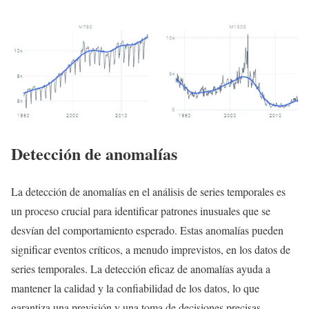
Detección de anomalías
La detección de anomalías en el análisis de series temporales es
un proceso crucial para identificar patrones inusuales que se
desvían del comportamiento esperado. Estas anomalías pueden
significar eventos críticos, a menudo imprevistos, en los datos de
series temporales. La detección eficaz de anomalías ayuda a
mantener la calidad y la confiabilidad de los datos, lo que
garantiza una previsión y una toma de decisiones precisas.