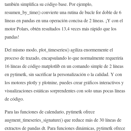
también simplifica su código base. Por ejemplo,
resumen_by_time() convierte una rutina de bucle for doble de 6
líneas en pandas en una operación concisa de 2 líneas. ¡Y con el
motor Polars, obtén resultados 13,4 veces más rápido que los
pandas!
Del mismo modo, plot_timeseries() agiliza enormemente el
proceso de trazado, encapsulando lo que normalmente requeriría
16 líneas de código matplotlib en un comando simple de 2 líneas
en pytimetk, sin sacrificar la personalización o la calidad. Y con
los motores plotly y plotnine, puedes crear gráficos interactivos y
visualizaciones estáticas sorprendentes con solo unas pocas líneas
de código.
Para las funciones de calendario, pytimetk ofrece
augment_timeseries_signature() que reduce más de 30 líneas de
extractos de pandas dt. Para funciones dinámicas, pytimetk ofrece