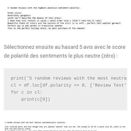
Sélectionnez ensuite au hasard 5 avis avec le score
de polarité des sentiments le plus neutre (zéro) :
print('5 random reviews with the most neutral
cl = df.loc[df.polarity == 0, ['Review Text']
for c in cl:
    print(c[0])