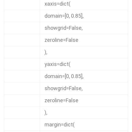
xaxis
=
dict
(
domain
=
[
0
,
0.85
],
showgrid
=
False
,
zeroline
=
False
),
yaxis
=
dict
(
domain
=
[
0
,
0.85
],
showgrid
=
False
,
zeroline
=
False
),
margin
=
dict
(