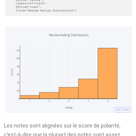
Les notes sont alignées sur le score de polarité,
c’est-à-dire que la plupart des notes sont assez