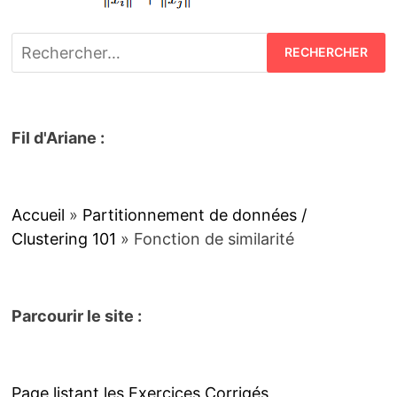
Fil d'Ariane :
Accueil
»
Partitionnement de données /
Clustering 101
»
Fonction de similarité
Parcourir le site :
Page listant les Exercices Corrigés