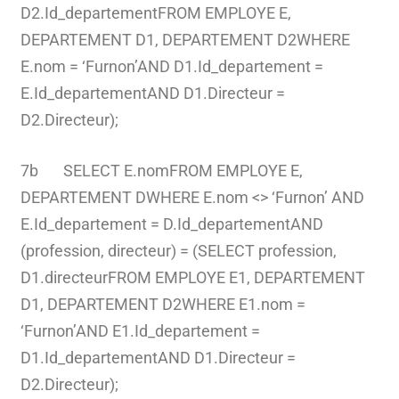
D2.Id_departementFROM EMPLOYE E,
DEPARTEMENT D1, DEPARTEMENT D2WHERE
E.nom = ‘Furnon’AND D1.Id_departement =
E.Id_departementAND D1.Directeur =
D2.Directeur);
7b SELECT E.nomFROM EMPLOYE E,
DEPARTEMENT DWHERE E.nom <> ‘Furnon’ AND
E.Id_departement = D.Id_departementAND
(profession, directeur) = (SELECT profession,
D1.directeurFROM EMPLOYE E1, DEPARTEMENT
D1, DEPARTEMENT D2WHERE E1.nom =
‘Furnon’AND E1.Id_departement =
D1.Id_departementAND D1.Directeur =
D2.Directeur);