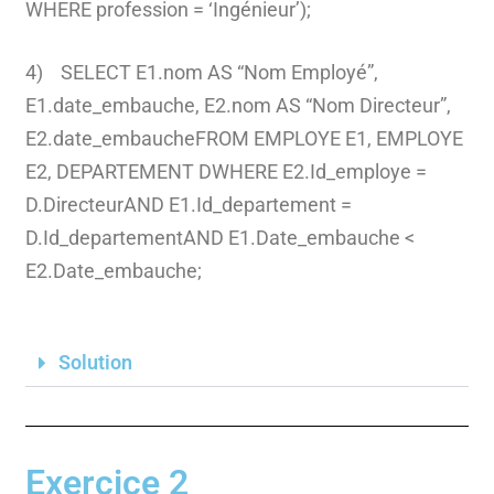
WHERE profession = ‘Ingénieur’);
4) SELECT E1.nom AS “Nom Employé”,
E1.date_embauche, E2.nom AS “Nom Directeur”,
E2.date_embaucheFROM EMPLOYE E1, EMPLOYE
E2, DEPARTEMENT DWHERE E2.Id_employe =
D.DirecteurAND E1.Id_departement =
D.Id_departementAND E1.Date_embauche <
E2.Date_embauche;
Solution
Exercice 2