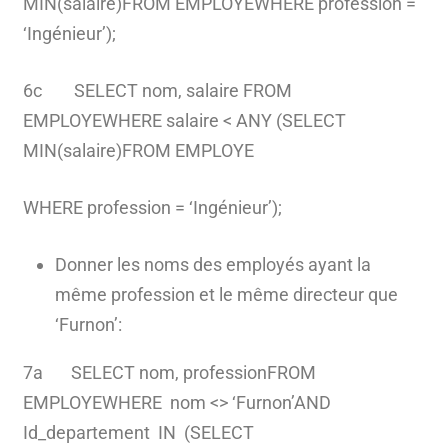
MIN(salaire)FROM EMPLOYEWHERE profession =
‘Ingénieur’);
6c SELECT nom, salaire FROM
EMPLOYEWHERE salaire < ANY (SELECT
MIN(salaire)FROM EMPLOYE
WHERE profession = ‘Ingénieur’);
Donner les noms des employés ayant la
même profession et le même directeur que
‘Furnon’:
7a SELECT nom, professionFROM
EMPLOYEWHERE nom <> ‘Furnon’AND
Id_departement IN (SELECT