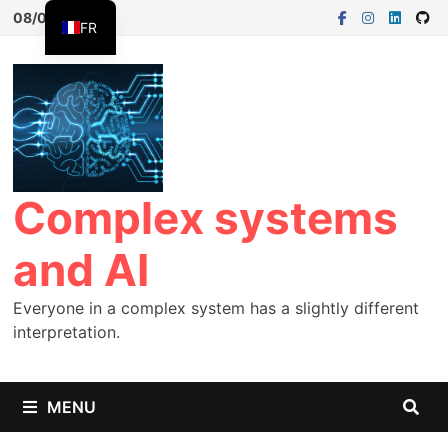
08/08/2026
FR
EN
ES
Complex systems
and AI
Everyone in a complex system has a slightly different
interpretation.
MENU