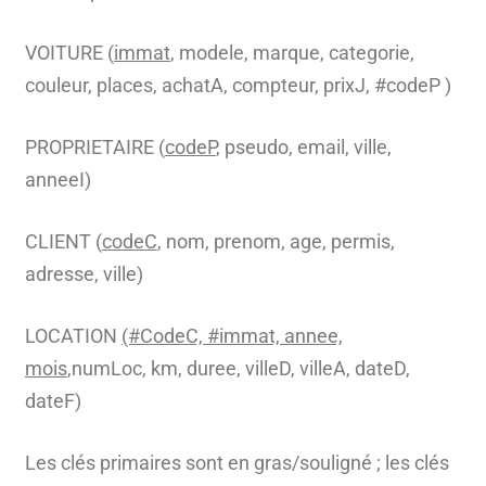
VOITURE (
immat
, modele, marque, categorie,
couleur, places, achatA, compteur, prixJ, #codeP )
PROPRIETAIRE (
codeP
, pseudo, email, ville,
anneeI)
CLIENT (
codeC
, nom, prenom, age, permis,
adresse, ville)
LOCATION
(#CodeC, #immat, annee,
mois
,numLoc, km, duree, villeD, villeA, dateD,
dateF)
Les clés primaires sont en gras/souligné ; les clés