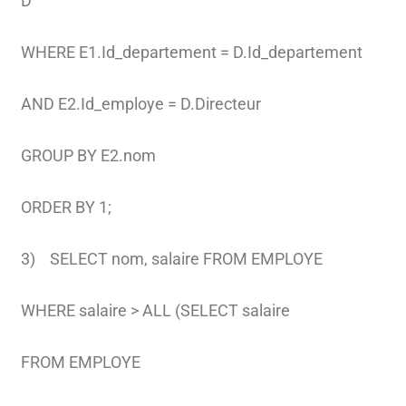
D
WHERE E1.Id_departement = D.Id_departement
AND E2.Id_employe = D.Directeur
GROUP BY E2.nom
ORDER BY 1;
3) SELECT nom, salaire FROM EMPLOYE
WHERE salaire > ALL (SELECT salaire
FROM EMPLOYE