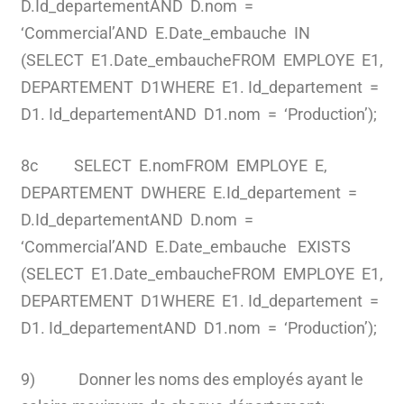
D.Id_departementAND D.nom =
‘Commercial’AND E.Date_embauche IN
(SELECT E1.Date_embaucheFROM EMPLOYE E1,
DEPARTEMENT D1WHERE E1. Id_departement =
D1. Id_departementAND D1.nom = ‘Production’);
8c SELECT E.nomFROM EMPLOYE E,
DEPARTEMENT DWHERE E.Id_departement =
D.Id_departementAND D.nom =
‘Commercial’AND E.Date_embauche EXISTS
(SELECT E1.Date_embaucheFROM EMPLOYE E1,
DEPARTEMENT D1WHERE E1. Id_departement =
D1. Id_departementAND D1.nom = ‘Production’);
9) Donner les noms des employés ayant le