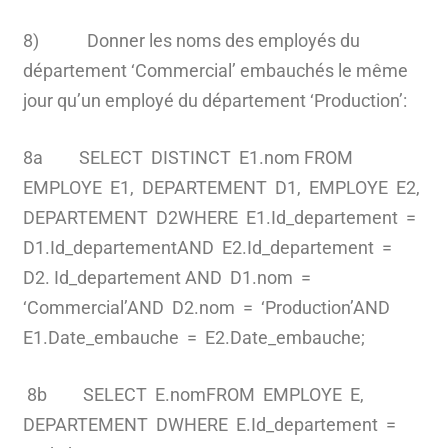
8) Donner les noms des employés du
département ‘Commercial’ embauchés le même
jour qu’un employé du département ‘Production’:
8a SELECT DISTINCT E1.nom FROM
EMPLOYE E1, DEPARTEMENT D1, EMPLOYE E2,
DEPARTEMENT D2WHERE E1.Id_departement =
D1.Id_departementAND E2.Id_departement =
D2. Id_departement AND D1.nom =
‘Commercial’AND D2.nom = ‘Production’AND
E1.Date_embauche = E2.Date_embauche;
8b SELECT E.nomFROM EMPLOYE E,
DEPARTEMENT DWHERE E.Id_departement =