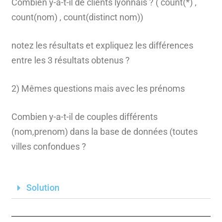
Combien y-a-t-il de clients lyonnais ? ( count(*) ,
count(nom) , count(distinct nom))
notez les résultats et expliquez les différences
entre les 3 résultats obtenus ?
2) Mêmes questions mais avec les prénoms
Combien y-a-t-il de couples différents
(nom,prenom) dans la base de données (toutes
villes confondues ?
Solution