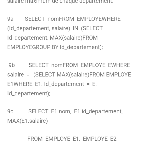
salaire maximum de chaque département:
9a SELECT nomFROM EMPLOYEWHERE
(Id_departement, salaire) IN (SELECT
Id_departement, MAX(salaire)FROM
EMPLOYEGROUP BY Id_departement);
9b SELECT nomFROM EMPLOYE EWHERE
salaire = (SELECT MAX(salaire)FROM EMPLOYE
E1WHERE E1. Id_departement = E.
Id_departement);
9c SELECT E1.nom, E1.id_departement,
MAX(E1.salaire)
FROM EMPLOYE E1, EMPLOYE E2