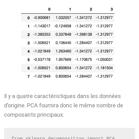
Il y a quatre caractéristiques dans les données
d’origine. PCA fournira donc le même nombre de
composants principaux.
from sklearn.decomposition import PCA