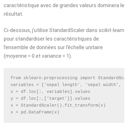
caractéristique avec de grandes valeurs dominera le
résultat.
Ci-dessous, j’utilise StandardScaler dans scikit-learn
pour standardiser les caractéristiques de
l’ensemble de données sur l’échelle unitaire
(moyenne = 0 et variance = 1).
from sklearn.preprocessing import StandardSca
variables = [‘sepal length’, ‘sepal width’, ‘
x = df.loc[:, variables].values
y = df.loc[:,[‘target’]].values
x = StandardScaler().fit_transform(x)
x = pd.DataFrame(x)