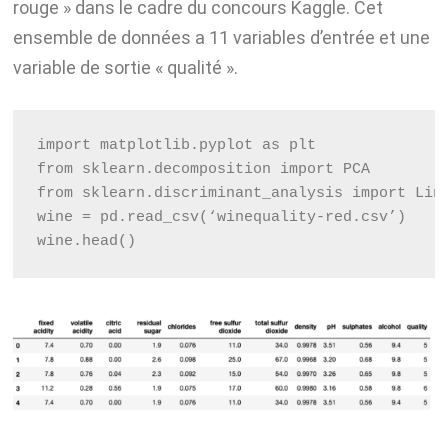
rouge » dans le cadre du concours Kaggle. Cet
ensemble de données a 11 variables d’entrée et une
variable de sortie « qualité ».
import matplotlib.pyplot as plt
from sklearn.decomposition import PCA
from sklearn.discriminant_analysis import Lin
wine = pd.read_csv(‘winequality-red.csv’)
wine.head()