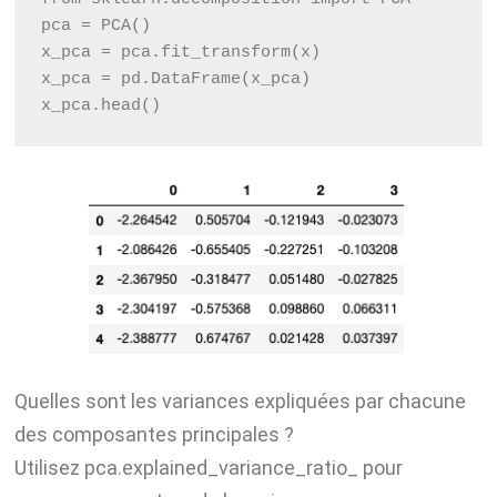
pca = PCA()
x_pca = pca.fit_transform(x)
x_pca = pd.DataFrame(x_pca)
x_pca.head()
Quelles sont les variances expliquées par chacune
des composantes principales ?
Utilisez pca.explained_variance_ratio_ pour