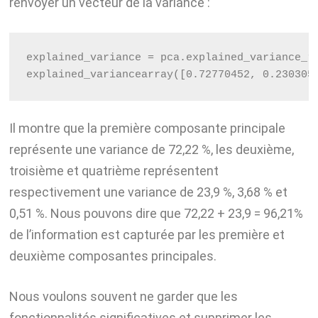
renvoyer un vecteur de la variance :
explained_variance = pca.explained_variance_r
explained_variance
array([0.72770452, 0.230305
Il montre que la première composante principale
représente une variance de 72,22 %, les deuxième,
troisième et quatrième représentent
respectivement une variance de 23,9 %, 3,68 % et
0,51 %. Nous pouvons dire que 72,22 + 23,9 = 96,21%
de l’information est capturée par les première et
deuxième composantes principales.
Nous voulons souvent ne garder que les
fonctionnalités significatives et supprimer les