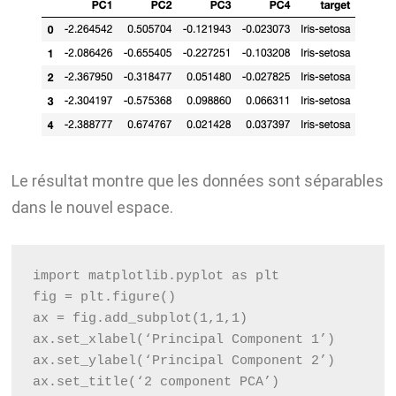
Le résultat montre que les données sont séparables
dans le nouvel espace.
import matplotlib.pyplot as plt
fig = plt.figure()
ax = fig.add_subplot(1,1,1) 
ax.set_xlabel(‘Principal Component 1’) 
ax.set_ylabel(‘Principal Component 2’) 
ax.set_title(‘2 component PCA’) 