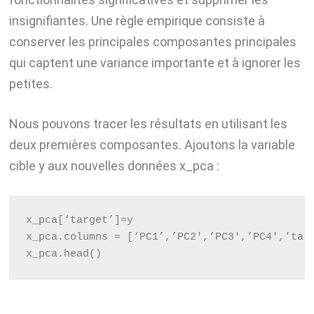
insignifiantes. Une règle empirique consiste à
conserver les principales composantes principales
qui captent une variance importante et à ignorer les
petites.
Nous pouvons tracer les résultats en utilisant les
deux premières composantes. Ajoutons la variable
cible y aux nouvelles données x_pca :
x_pca[‘target’]=y
x_pca.columns = [‘PC1’,’PC2',’PC3',’PC4',’tar
x_pca.head()