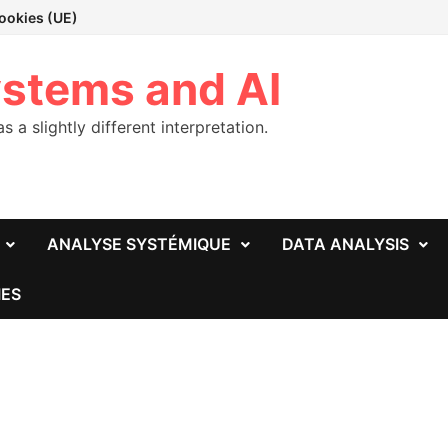
cookies (UE)
stems and AI
a slightly different interpretation.
ANALYSE SYSTÉMIQUE
DATA ANALYSIS
ES