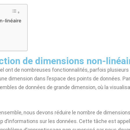
n-linéaire
uction de dimensions non-linéai
l ont de nombreuses fonctionnalités, parfois plusieurs
une dimension dans l’espace des points de données. Pa
sembles de données de grande dimension, où la visualisa
nsemble, nous devons réduire le nombre de dimension
up d’informations sur les données. Cette tâche est appe
e problème d’apprentissage non supervisé car nous dev