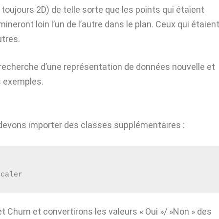
 toujours 2D) de telle sorte que les points qui étaient
ineront loin l’un de l’autre dans le plan. Ceux qui étaien
utres.
e recherche d’une représentation de données nouvelle et
s exemples.
 devons importer des classes supplémentaires :
Scaler
t Churn et convertirons les valeurs « Oui »/ »Non » des