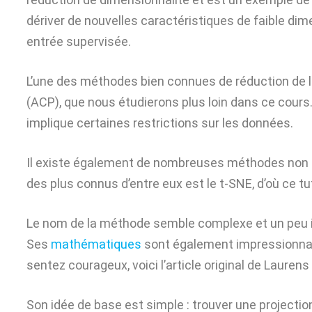
dériver de nouvelles caractéristiques de faible d
entrée supervisée.
L’une des méthodes bien connues de réduction de l
(ACP), que nous étudierons plus loin dans ce cours. S
implique certaines restrictions sur les données.
Il existe également de nombreuses méthodes non li
des plus connus d’entre eux est le t-SNE, d’où ce tut
Le nom de la méthode semble complexe et un peu in
Ses
mathématiques
sont également impressionnant
sentez courageux, voici l’article original de Laure
Son idée de base est simple : trouver une project