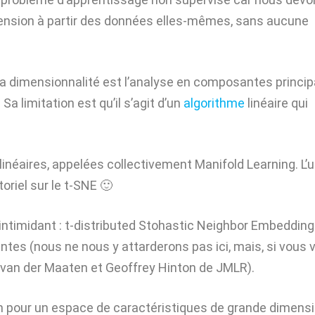
imension à partir des données elles-mêmes, sans aucune
a dimensionnalité est l’analyse en composantes princip
a limitation est qu’il s’agit d’un
algorithme
linéaire qui
néaires, appelées collectivement Manifold Learning. L’
oriel sur le t-SNE 🙂
timidant : t-distributed Stohastic Neighbor Embedding
es (nous ne nous y attarderons pas ici, mais, si vous 
ns van der Maaten et Geoffrey Hinton de JMLR).
ion pour un espace de caractéristiques de grande dimens