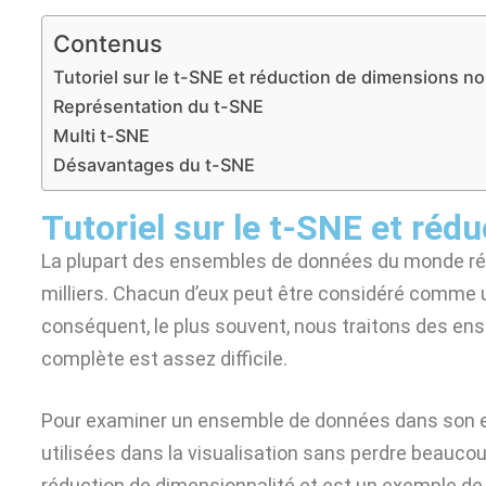
Contenus
Tutoriel sur le t-SNE et réduction de dimensions no
Représentation du t-SNE
Multi t-SNE
Désavantages du t-SNE
Tutoriel sur le t-SNE et réd
La plupart des ensembles de données du monde rée
milliers. Chacun d’eux peut être considéré comme 
conséquent, le plus souvent, nous traitons des en
complète est assez difficile.
Pour examiner un ensemble de données dans son e
utilisées dans la visualisation sans perdre beauco
réduction de dimensionnalité et est un exemple d