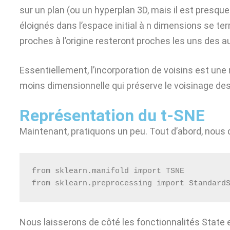
sur un plan (ou un hyperplan 3D, mais il est presque
éloignés dans l’espace initial à n dimensions se term
proches à l’origine resteront proches les uns des a
Essentiellement, l’incorporation de voisins est un
moins dimensionnelle qui préserve le voisinage de
Représentation du t-SNE
Maintenant, pratiquons un peu. Tout d’abord, nous
from sklearn.manifold import TSNE
from sklearn.preprocessing import Standard
Nous laisserons de côté les fonctionnalités State e