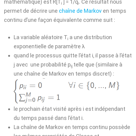
mathématique) est R[T
] = 1/q
. Ce résultat nous
i
i
permet de décrire une
chaîne de Markov
en temps
continu d’une façon équivalente comme suit :
La variable aléatoire T
a une distribution
i
exponentielle de paramètre λ
quand le processus quitte l’état i, il passe à l’état
j avec une probabilité p
telle que (similaire à
ij
une chaîne de Markov en temps discret) :
le prochain état visité après i est indépendant
du temps passé dans l’état i.
La chaîne de Markov en temps continu possède