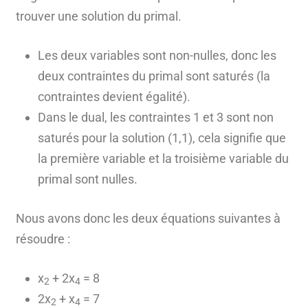
trouver une solution du primal.
Les deux variables sont non-nulles, donc les
deux contraintes du primal sont saturés (la
contraintes devient égalité).
Dans le dual, les contraintes 1 et 3 sont non
saturés pour la solution (1,1), cela signifie que
la première variable et la troisième variable du
primal sont nulles.
Nous avons donc les deux équations suivantes à
résoudre :
x
+ 2x
= 8
2
4
2x
+ x
= 7
2
4