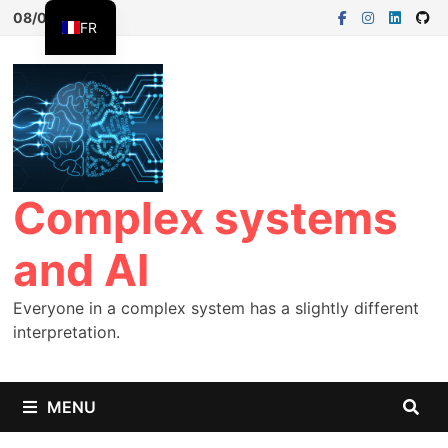
08/08/2026
FR
EN
ES
Complex systems
and AI
Everyone in a complex system has a slightly different
interpretation.
MENU