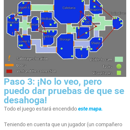
Paso 3: ¡No lo veo, pero
puedo dar pruebas de que se
desahoga!
Todo el juego estará encendido
este mapa.
Teniendo en cuenta que un jugador (un compañero