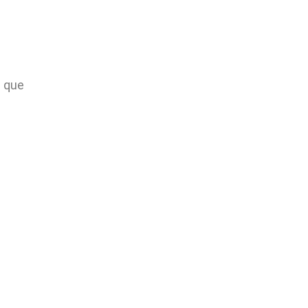
C que