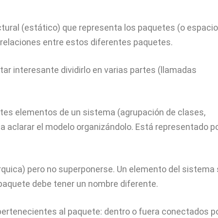
ural (estático) que representa los paquetes (o espaci
elaciones entre estos diferentes paquetes.
ar interesante dividirlo en varias partes (llamadas
ntes elementos de un sistema (agrupación de clases,
a a aclarar el modelo organizándolo. Está representado p
quica) pero no superponerse. Un elemento del sistema 
paquete debe tener un nombre diferente.
pertenecientes al paquete: dentro o fuera conectados p