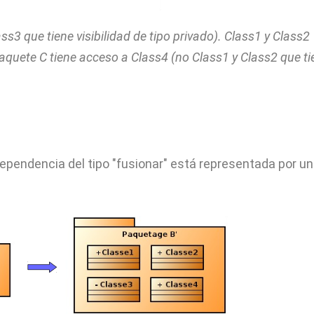
ss3 que tiene visibilidad de tipo privado). Class1 y Class2
l paquete C tiene acceso a Class4 (no Class1 y Class2 que t
:
ependencia del tipo "fusionar" está representada por u