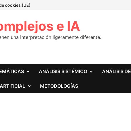
 de cookies (UE)
omplejos e IA
nen una interpretación ligeramente diferente.
EMÁTICAS
ANÁLISIS SISTÉMICO
ANÁLISIS D
ARTIFICIAL
METODOLOGÍAS