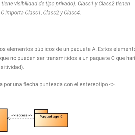
tiene visibilidad de tipo privado). Class1 y Class2 tienen
e C importa Class1, Class2 y Class4.
los elementos públicos de un paquete A. Estos element
 lo que no pueden ser transmitidos a un paquete C que har
sitividad).
 por una flecha punteada con el estereotipo <>.