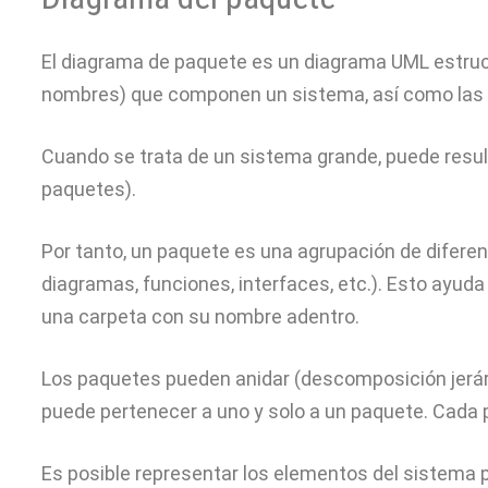
El diagrama de paquete es un diagrama UML estruct
nombres) que componen un sistema, así como las r
Cuando se trata de un sistema grande, puede result
paquetes).
Por tanto, un paquete es una agrupación de difere
diagramas, funciones, interfaces, etc.). Esto ayud
una carpeta con su nombre adentro.
Los paquetes pueden anidar (descomposición jerár
puede pertenecer a uno y solo a un paquete. Cada 
Es posible representar los elementos del sistema 