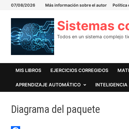
07/08/2026
Más información sobre el autor
Política
Sistemas c
Todos en un sistema complejo tie
MIS LIBROS
EJERCICIOS CORREGIDOS
MAT
APRENDIZAJE AUTOMÁTICO
INTELIGENCIA 
Diagrama del paquete