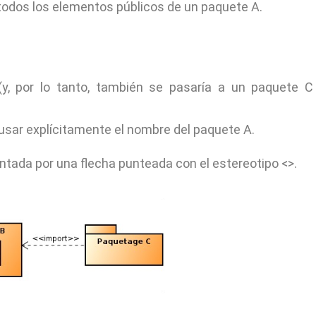
todos los elementos públicos de un paquete A.
B (y, por lo tanto, también se pasaría a un paquete 
 usar explícitamente el nombre del paquete A.
ntada por una flecha punteada con el estereotipo <>.