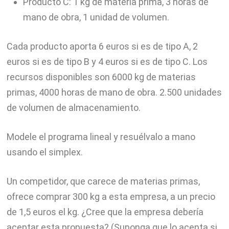
Producto C: 1 kg de materia prima, 3 horas de
mano de obra, 1 unidad de volumen.
Cada producto aporta 6 euros si es de tipo A, 2
euros si es de tipo B y 4 euros si es de tipo C. Los
recursos disponibles son 6000 kg de materias
primas, 4000 horas de mano de obra. 2.500 unidades
de volumen de almacenamiento.
Modele el programa lineal y resuélvalo a mano
usando el simplex.
Un competidor, que carece de materias primas,
ofrece comprar 300 kg a esta empresa, a un precio
de 1,5 euros el kg. ¿Cree que la empresa debería
aceptar esta propuesta? (Suponga que lo acepta si