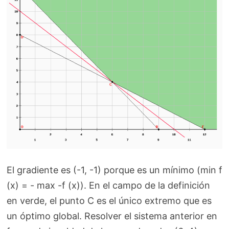
El gradiente es (-1, -1) porque es un mínimo (min f
(x) = - max -f (x)). En el campo de la definición
en verde, el punto C es el único extremo que es
un óptimo global. Resolver el sistema anterior en