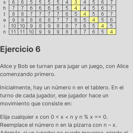
Ejercicio 6
Alice y Bob se turnan para jugar un juego, con Alice
comenzando primero.
Inicialmente, hay un número n en el tablero. En el
turno de cada jugador, ese jugador hace un
movimiento que consiste en:
Elija cualquier x con 0 < x < n y n % x == 0.
Reemplace el número n en la pizarra con n – x.
Además, si un jugador no puede moverse, pierde el