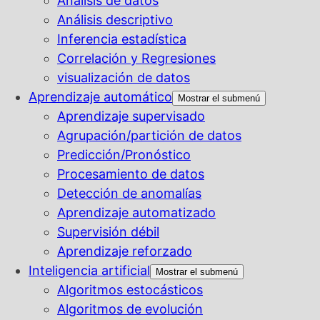
Análisis de datos
Análisis descriptivo
Inferencia estadística
Correlación y Regresiones
visualización de datos
Aprendizaje automático
Mostrar el submenú
Aprendizaje supervisado
Agrupación/partición de datos
Predicción/Pronóstico
Procesamiento de datos
Detección de anomalías
Aprendizaje automatizado
Supervisión débil
Aprendizaje reforzado
Inteligencia artificial
Mostrar el submenú
Algoritmos estocásticos
Algoritmos de evolución