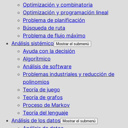
Optimización y combinatoria
Optimización y programación lineal
Problema de planificación
Búsqueda de ruta
Problema de flujo máximo
Análisis sistémico
Mostrar el submenú
Ayuda con la decisión
Algorítmico
Análisis de software
Problemas industriales y reducción de
polinomios
Teoría de juego
Teoría de grafos
Proceso de Markov
Teoría del lenguaje
Análisis de los datos
Mostrar el submenú