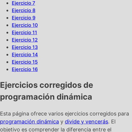
Ejercicio 7
Ejercicio 8
Ejercicio 9
Ejercicio 10
Ejercicio 11
Ejercicio 12
Ejercicio 13
Ejercicio 14
Ejercicio 15
Ejercicio 16
Ejercicios corregidos de
programación dinámica
Esta página ofrece varios ejercicios corregidos para
programación dinámica
y
divide y vencerás
. El
objetivo es comprender la diferencia entre el