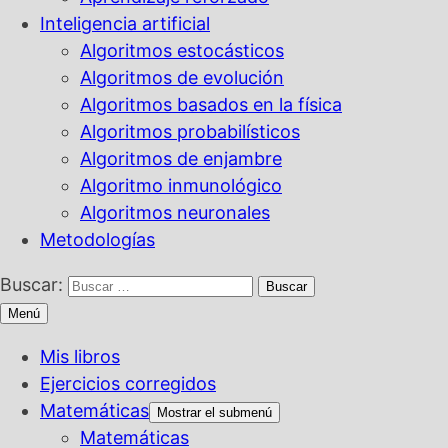
Inteligencia artificial
Algoritmos estocásticos
Algoritmos de evolución
Algoritmos basados en la física
Algoritmos probabilísticos
Algoritmos de enjambre
Algoritmo inmunológico
Algoritmos neuronales
Metodologías
Buscar:
Menú
Mis libros
Ejercicios corregidos
Matemáticas
Mostrar el submenú
Matemáticas