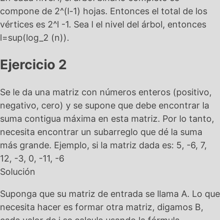
compone de 2^(l-1) hojas. Entonces el total de los
vértices es 2^l -1. Sea l el nivel del árbol, entonces
l=sup(log_2 (n)).
Ejercicio 2
Se le da una matriz con números enteros (positivo,
negativo, cero) y se supone que debe encontrar la
suma contigua máxima en esta matriz. Por lo tanto,
necesita encontrar un subarreglo que dé la suma
más grande. Ejemplo, si la matriz dada es: 5, -6, 7,
12, -3, 0, -11, -6
Solución
Suponga que su matriz de entrada se llama A. Lo que
necesita hacer es formar otra matriz, digamos B,