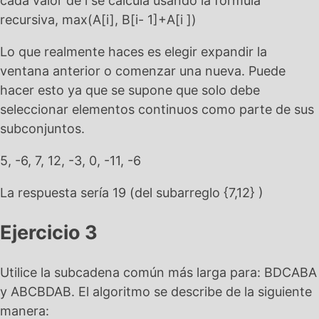
cada valor de i se calcula usando la fórmula
recursiva, max(A[i], B[i- 1]+A[i ])
Lo que realmente haces es elegir expandir la
ventana anterior o comenzar una nueva. Puede
hacer esto ya que se supone que solo debe
seleccionar elementos continuos como parte de sus
subconjuntos.
5, -6, 7, 12, -3, 0, -11, -6
La respuesta sería 19 (del subarreglo {7,12} )
Ejercicio 3
Utilice la subcadena común más larga para: BDCABA
y ABCBDAB. El algoritmo se describe de la siguiente
manera: